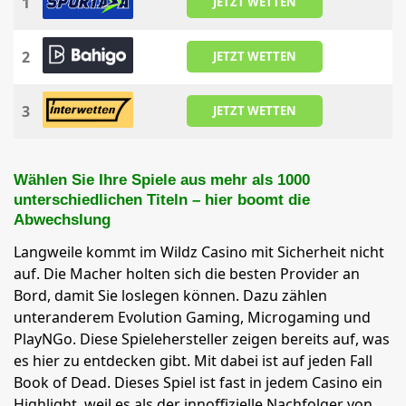
1
JETZT WETTEN
2
JETZT WETTEN
3
JETZT WETTEN
Wählen Sie Ihre Spiele aus mehr als 1000
unterschiedlichen Titeln – hier boomt die
Abwechslung
Langweile kommt im Wildz Casino mit Sicherheit nicht
auf. Die Macher holten sich die besten Provider an
Bord, damit Sie loslegen können. Dazu zählen
unteranderem Evolution Gaming, Microgaming und
PlayNGo. Diese Spielehersteller zeigen bereits auf, was
es hier zu entdecken gibt. Mit dabei ist auf jeden Fall
Book of Dead. Dieses Spiel ist fast in jedem Casino ein
Highlight, weil es als der innoffizielle Nachfolger von