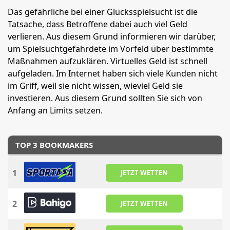
Das gefährliche bei einer Glücksspielsucht ist die
Tatsache, dass Betroffene dabei auch viel Geld
verlieren. Aus diesem Grund informieren wir darüber,
um Spielsuchtgefährdete im Vorfeld über bestimmte
Maßnahmen aufzuklären. Virtuelles Geld ist schnell
aufgeladen. Im Internet haben sich viele Kunden nicht
im Griff, weil sie nicht wissen, wieviel Geld sie
investieren. Aus diesem Grund sollten Sie sich von
Anfang an Limits setzen.
TOP 3 BOOKMAKERS
1
JETZT WETTEN
2
JETZT WETTEN