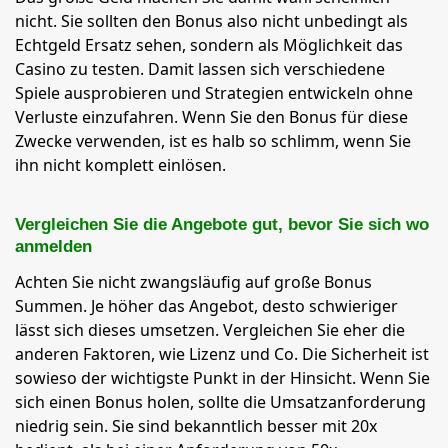
nicht. Sie sollten den Bonus also nicht unbedingt als
Echtgeld Ersatz sehen, sondern als Möglichkeit das
Casino zu testen. Damit lassen sich verschiedene
Spiele ausprobieren und Strategien entwickeln ohne
Verluste einzufahren. Wenn Sie den Bonus für diese
Zwecke verwenden, ist es halb so schlimm, wenn Sie
ihn nicht komplett einlösen.
Vergleichen Sie die Angebote gut, bevor Sie sich wo
anmelden
Achten Sie nicht zwangsläufig auf große Bonus
Summen. Je höher das Angebot, desto schwieriger
lässt sich dieses umsetzen. Vergleichen Sie eher die
anderen Faktoren, wie Lizenz und Co. Die Sicherheit ist
sowieso der wichtigste Punkt in der Hinsicht. Wenn Sie
sich einen Bonus holen, sollte die Umsatzanforderung
niedrig sein. Sie sind bekanntlich besser mit 20x