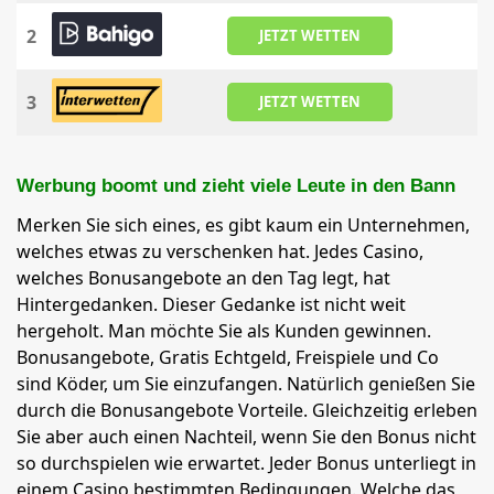
2
JETZT WETTEN
3
JETZT WETTEN
Werbung boomt und zieht viele Leute in den Bann
Merken Sie sich eines, es gibt kaum ein Unternehmen,
welches etwas zu verschenken hat. Jedes Casino,
welches Bonusangebote an den Tag legt, hat
Hintergedanken. Dieser Gedanke ist nicht weit
hergeholt. Man möchte Sie als Kunden gewinnen.
Bonusangebote, Gratis Echtgeld, Freispiele und Co
sind Köder, um Sie einzufangen. Natürlich genießen Sie
durch die Bonusangebote Vorteile. Gleichzeitig erleben
Sie aber auch einen Nachteil, wenn Sie den Bonus nicht
so durchspielen wie erwartet. Jeder Bonus unterliegt in
einem Casino bestimmten Bedingungen. Welche das