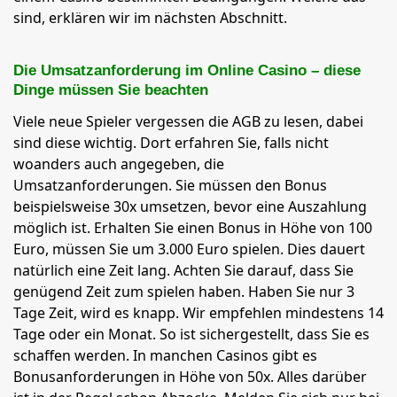
sind, erklären wir im nächsten Abschnitt.
Die Umsatzanforderung im Online Casino – diese
Dinge müssen Sie beachten
Viele neue Spieler vergessen die AGB zu lesen, dabei
sind diese wichtig. Dort erfahren Sie, falls nicht
woanders auch angegeben, die
Umsatzanforderungen. Sie müssen den Bonus
beispielsweise 30x umsetzen, bevor eine Auszahlung
möglich ist. Erhalten Sie einen Bonus in Höhe von 100
Euro, müssen Sie um 3.000 Euro spielen. Dies dauert
natürlich eine Zeit lang. Achten Sie darauf, dass Sie
genügend Zeit zum spielen haben. Haben Sie nur 3
Tage Zeit, wird es knapp. Wir empfehlen mindestens 14
Tage oder ein Monat. So ist sichergestellt, dass Sie es
schaffen werden. In manchen Casinos gibt es
Bonusanforderungen in Höhe von 50x. Alles darüber