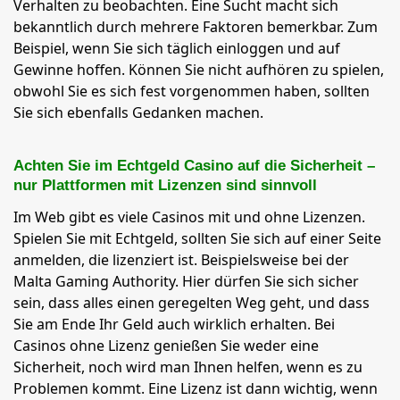
Verhalten zu beobachten. Eine Sucht macht sich
bekanntlich durch mehrere Faktoren bemerkbar. Zum
Beispiel, wenn Sie sich täglich einloggen und auf
Gewinne hoffen. Können Sie nicht aufhören zu spielen,
obwohl Sie es sich fest vorgenommen haben, sollten
Sie sich ebenfalls Gedanken machen.
Achten Sie im Echtgeld Casino auf die Sicherheit –
nur Plattformen mit Lizenzen sind sinnvoll
Im Web gibt es viele Casinos mit und ohne Lizenzen.
Spielen Sie mit Echtgeld, sollten Sie sich auf einer Seite
anmelden, die lizenziert ist. Beispielsweise bei der
Malta Gaming Authority. Hier dürfen Sie sich sicher
sein, dass alles einen geregelten Weg geht, und dass
Sie am Ende Ihr Geld auch wirklich erhalten. Bei
Casinos ohne Lizenz genießen Sie weder eine
Sicherheit, noch wird man Ihnen helfen, wenn es zu
Problemen kommt. Eine Lizenz ist dann wichtig, wenn